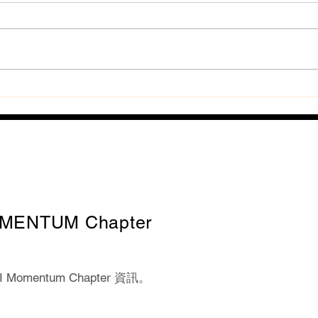
MENTUM Chapter
mentum Chapter 資訊。