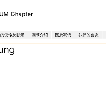
M Chapter
們的使命及願景
團隊介紹
關於我們
我們的會友
eung